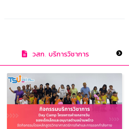
วสก. บริการวิชาการ