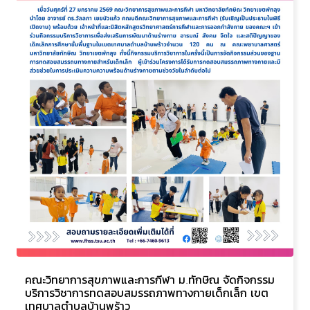
คณะวิทยาการสุขภาพและการกีฬา ม.ทักษิณ จัดกิจกรรม
บริการวิชาการทดสอบสมรรถภาพทางกายเด็กเล็ก เขต
เทศบาลตำบลบ้านพร้าว