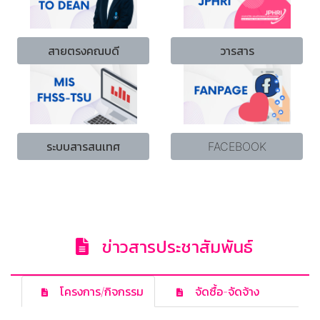
สายตรงคณบดี
วารสาร
ระบบสารสนเทศ
FACEBOOK
ข่าวสารประชาสัมพันธ์
โครงการ/กิจกรรม
จัดซื้อ-จัดจ้าง