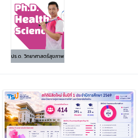
ปร.ด. วิทยาศาสตร์สุขภาพ