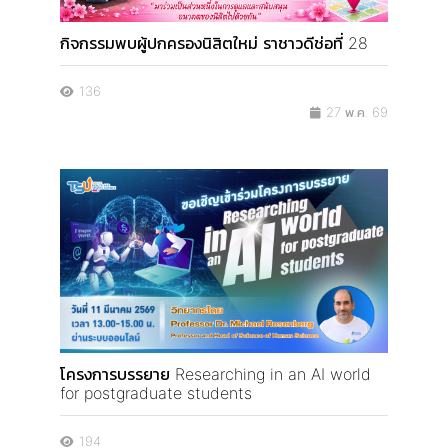
กิจกรรมพบผู้ปกครองนิสิตใหม่ ราชาวดีช่อที่ 28
136
27 พ.ค. 69
โครงการบรรยาย Researching in an AI world
for postgraduate students
194