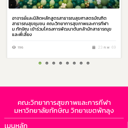
อาจารย์และนิสิตหลักสูตรสาธารณสุขศาสตรบัณฑิต
สาธารณสุขชุมชน คณะวิทยาการสุขภาพและการกีฬา
ม.ทักษิณ เข้าร่วมโครงการพัฒนาต้นกล้านักสาธารณุข
และพี่เลี้ยง
196
23 ก.พ. 69
คณะวิทยาการสุขภาพและการกีฬา
มหาวิทยาลัยทักษิณ วิทยาเขตพัทลุง
เมนูหลัก