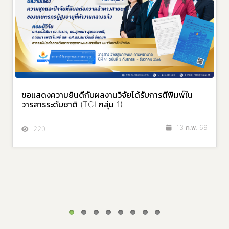
ขอแสดงความยินดีกับผลงานวิจัยได้รับการตีพิมพ์ใน
วารสารระดับชาติ (TCI กลุ่ม 1)
13 ก.พ. 69
220