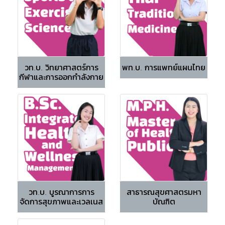
วท.บ. วิทยาศาสตร์การ
พท.บ. การแพทย์แผนไทย
กีฬาและการออกกำลังกาย
วท.บ. บูรณาการการ
สาธารณสุขศาสตรมหา
จัดการสุขภาพและเวลเนส
บัณฑิต