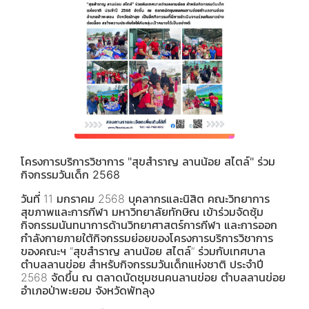
โครงการบริการวิชาการ "สุขสำราญ ลานน้อย สไตล์" ร่วม
กิจกรรมวันเด็ก 2568
วันที่ 11 มกราคม 2568 บุคลากรและนิสิต คณะวิทยาการ
สุขภาพและการกีฬา มหาวิทยาลัยทักษิณ เข้าร่วมจัดซุ้ม
กิจกรรมนันทนาการด้านวิทยาศาสตร์การกีฬา และการออก
กำลังกายภายใต้กิจกรรมย่อยของโครงการบริการวิชาการ
ของคณะฯ “สุขสำราญ ลานน้อย สไตล์” ร่วมกับเทศบาล
ตำบลลานข่อย สำหรับกิจกรรมวันเด็กแห่งชาติ ประจำปี
2568 จัดขึ้น ณ ตลาดนัดชุมชนคนลานข่อย ตำบลลานข่อย
อำเภอป่าพะยอม จังหวัดพัทลุง