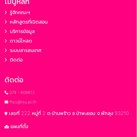
เมนูหลัก
รู้จักคณะฯ
หลักสูตรที่เปิดสอน
บริการข้อมูล
ดาวน์โหลด
ระบบสารสนเทศ
ติดต่อ
ติดต่อ
074 - 609613
fhss@tsu.ac.th
เลขที่ 222 หมู่ที่ 2 ต.บ้านพร้าว อ.ป่าพะยอม จ.พัทลุง 93210
แผนที่ตั้ง