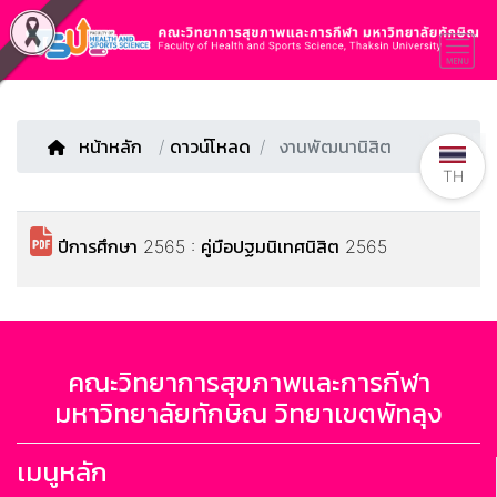
หน้าหลัก
/
ดาวน์โหลด
งานพัฒนานิสิต
TH
ปีการศึกษา 2565 : คู่มือปฐมนิเทศนิสิต 2565
คณะวิทยาการสุขภาพและการกีฬา
มหาวิทยาลัยทักษิณ วิทยาเขตพัทลุง
เมนูหลัก