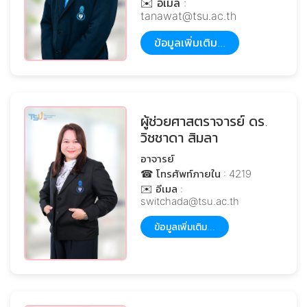
✉️ อีเมล :
tanawat@tsu.ac.th
ข้อมูลเพิ่มเติม...
ผู้ช่วยศาสตราจารย์ ดร.
วิชชาดา สิมลา
อาจารย์
☎ โทรศัพท์ภายใน : 4219
✉️ อีเมล :
switchada@tsu.ac.th
ข้อมูลเพิ่มเติม...