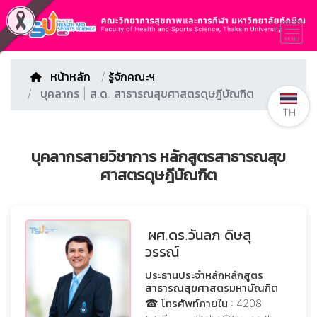
หน้าหลัก
/
รู้จักคณะฯ
บุคลากร | ส.ด. สาธารณสุขศาสตรดุษฎีบัณฑิต
TH
บุคลากรสายวิชาการ หลักสูตรสาธารณสุข
ศาสตรดุษฎีบัณฑิต
ผศ.ดร.วันลภ ดิษสุ
วรรณ์
ประธานประจำหลักหลักสูตร
สาธารณสุขศาสตรมหาบัณฑิต
☎ โทรศัพท์ภายใน : 4208