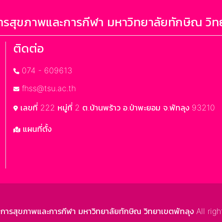
รสุขภาพและการกีฬา มหาวิทยาลัยทักษิณ วิท
ติดต่อ
074 - 609613
fhss@tsu.ac.th
เลขที่ 222 หมู่ที่ 2 ต.บ้านพร้าว อ.ป่าพะยอม จ.พัทลุง 93210
แผนที่ตั้ง
สุขภาพและการกีฬา มหาวิทยาลัยทักษิณ วิทยาเขตพัทลุง All righ