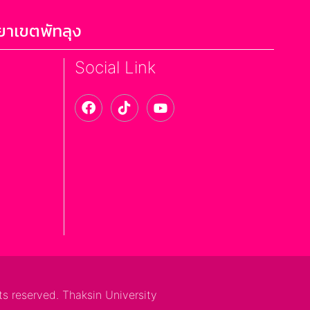
ยาเขตพัทลุง
Social Link
ts reserved. Thaksin University