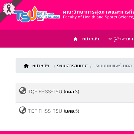
หน้าหลัก
รู้จักคณะฯ
หน้าหลัก
/
ระบบสารสนเทศ
ระบบเผยแพร่ มคอ.
TQF FHSS-TSU (มคอ.3)
TQF FHSS-TSU (มคอ.5)