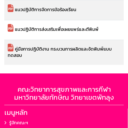
แนวปฏิบัติการจัดการข้อร้องเรียน
แนวปฏิบัติการส่งเสริมเพื่อเผยแพร่และตีพิมพ์
คู่มือการปฏิบัติงาน กระบวนการผลิตและจัดพิมพ์แบบ
ทดสอบ
คณะวิทยาการสุขภาพและการกีฬา
มหาวิทยาลัยทักษิณ วิทยาเขตพัทลุง
เมนูหลัก
รู้จักคณะฯ