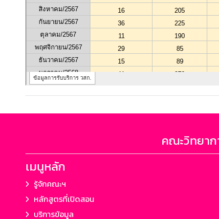
คณะวิทยากา
เมนูหลัก
รู้จักคณะฯ
หลักสูตรที่เปิดสอน
บริการข้อมูล