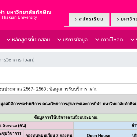
สมัครเรียน
มหาวิทย
หลักสูตรที่เปิดสอน
บริการข้อมูล
ดาวน์โหลด
ร
การวิชาการ (วสก)