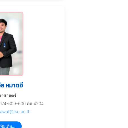
ัส หมาดอี
ยาศาสตร์
074-609-600 ต่อ 4204
tawat@tsu.ac.th
พิ่มเติม...