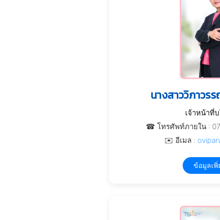
นางสาววิภาวรรณ
เจ้าหน้าที่
☎ โทรศัพท์ภายใน : 0
✉️ อีเมล :
ovipar
ข้อมูลเพิ่