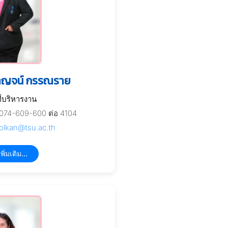
าญจน์ กรรณราย
ที่บริหารงาน
074-609-600 ต่อ 4104
olkan@tsu.ac.th
พิ่มเติม...