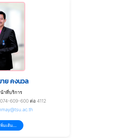
มาย คงนวล
หน้าที่บริการ
074-609-600 ต่อ 4112
may@tsu.ac.th
พิ่มเติม...