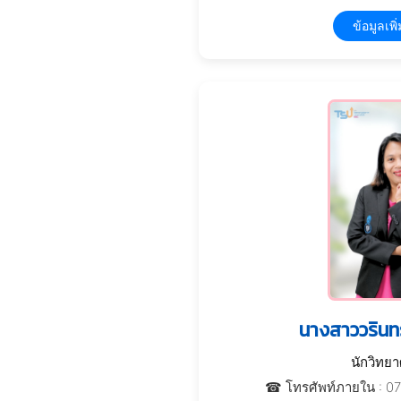
ข้อมูลเพิ่
นางสาววรินทร์
นักวิทย
☎ โทรศัพท์ภายใน : 0