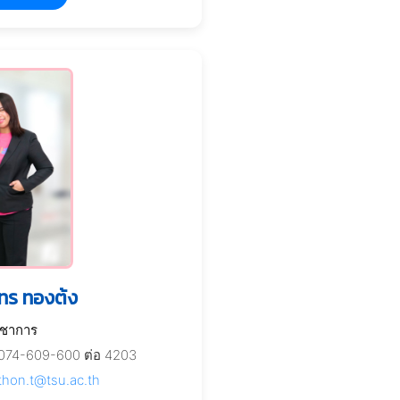
นทร ทองต้ง
ิชาการ
074-609-600 ต่อ 4203
nthon.t@tsu.ac.th