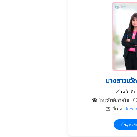
นางสาวขวัญ
เจ้าหน้าที่
☎ โทรศัพท์ภายใน : 0
✉️ อีเมล :
kwan
ข้อมูลเพิ่