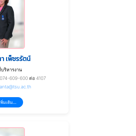
 เพ็ชรรัตน์
ที่บริหารงาน
074-609-600 ต่อ 4107
anta@tsu.ac.th
พิ่มเติม...