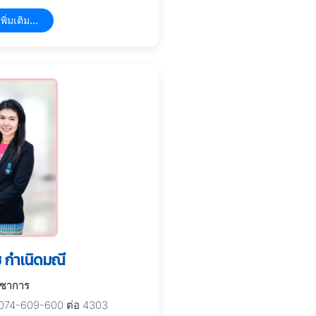
พิ่มเติม...
 กำเนิดมณี
ิชาการ
074-609-600 ต่อ 4303