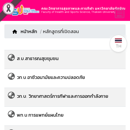
หน้าหลัก
/ หลักสูตรที่เปิดสอน
TH
ส.บ.สาธารณสุขชุมชน
วท.บ.อาชีวอนามัยและความปลอดภัย
วท.บ. วิทยาศาสตร์การกีฬาและการออกกำลังกาย
พท.บ.การแพทย์แผนไทย