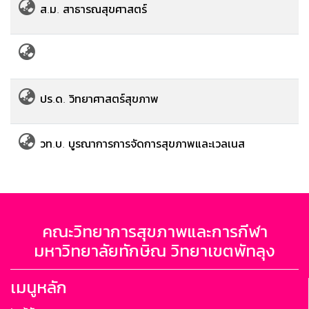
ส.ม. สาธารณสุขศาสตร์
ปร.ด. วิทยาศาสตร์สุขภาพ
วท.บ. บูรณาการการจัดการสุขภาพและเวลเนส
คณะวิทยาการสุขภาพและการกีฬา
มหาวิทยาลัยทักษิณ วิทยาเขตพัทลุง
เมนูหลัก