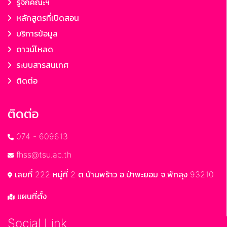
รู้จักคณะฯ
หลักสูตรที่เปิดสอน
บริการข้อมูล
ดาวน์โหลด
ระบบสารสนเทศ
ติดต่อ
ติดต่อ
074 - 609613
fhss@tsu.ac.th
เลขที่ 222 หมู่ที่ 2 ต.บ้านพร้าว อ.ป่าพะยอม จ.พัทลุง 93210
แผนที่ตั้ง
Social Link