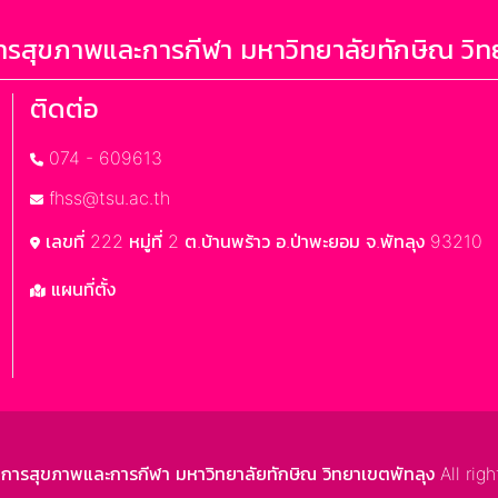
รสุขภาพและการกีฬา มหาวิทยาลัยทักษิณ วิท
ติดต่อ
074 - 609613
fhss@tsu.ac.th
เลขที่ 222 หมู่ที่ 2 ต.บ้านพร้าว อ.ป่าพะยอม จ.พัทลุง 93210
แผนที่ตั้ง
สุขภาพและการกีฬา มหาวิทยาลัยทักษิณ วิทยาเขตพัทลุง All righ