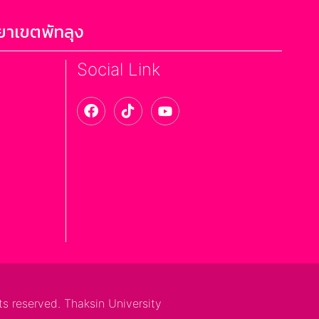
ยาเขตพัทลุง
Social Link
ts reserved. Thaksin University