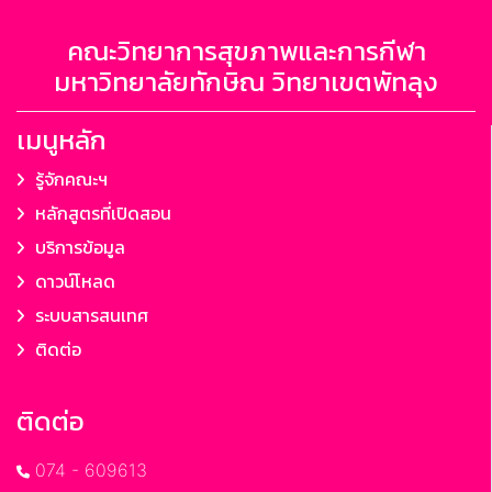
คณะวิทยาการสุขภาพและการกีฬา
มหาวิทยาลัยทักษิณ วิทยาเขตพัทลุง
เมนูหลัก
รู้จักคณะฯ
หลักสูตรที่เปิดสอน
บริการข้อมูล
ดาวน์โหลด
ระบบสารสนเทศ
ติดต่อ
ติดต่อ
074 - 609613