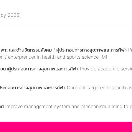
h by 2035)
์เฉพาะ และด้านวัตกรรมสังคม / ผู้ประกอบการทางสุขภาพและการกีฬา
 / enterprenuer in health and sports science (M)
พัฒนาผู้ประกอบการทางสุขภาพและการกีฬา Provide academic servic
คม/ผู้ประกอบการทางสุขภาพและการกีฬา Conduct targeted research a
นเลิศ Improve management system and mechanism aiming to p