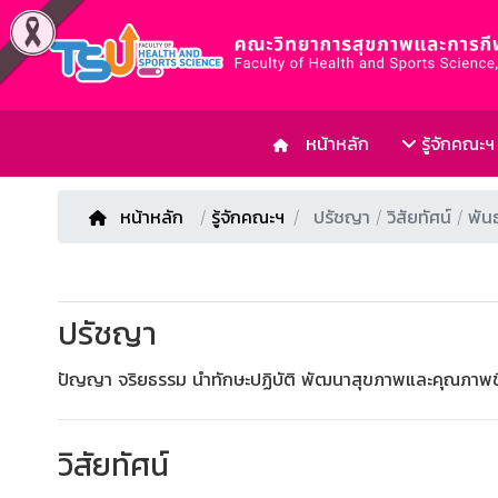
หน้าหลัก
รู้จักคณะฯ
หน้าหลัก
/
รู้จักคณะฯ
ปรัชญา / วิสัยทัศน์ / พัน
ปรัชญา
ปัญญา จริยธรรม นำทักษะปฏิบัติ พัฒนาสุขภาพและคุณภาพช
วิสัยทัศน์