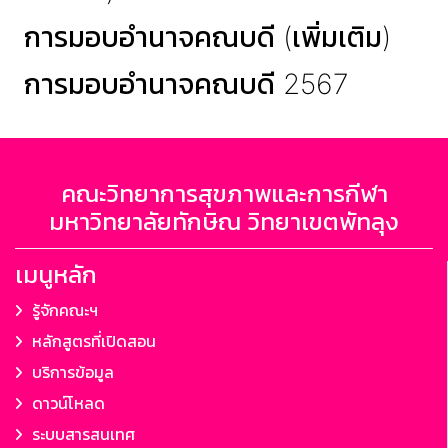
การมอบอำนาจคณบดี (เพิ่มเติม)
การมอบอำนาจคณบดี 2567
คณะวิทยาการสุขภาพและการกีฬา
มหาวิทยาลัยทักษิณ วิทยาเขตพัทลุง
เมนูหลัก
รู้จักคณะฯ
หลักสูตรที่เปิดสอน
บริการข้อมูล
ดาวน์โหลด
ระบบสารสนเทศ