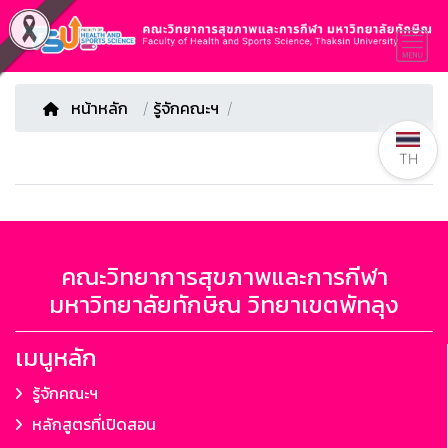
หน้าหลัก
/
รู้จักคณะฯ
TH
คณะวิทยาการสุขภาพและการกีฬา
มหาวิทยาลัยทักษิณ วิทยาเขตพัทลุง
เมนูหลัก
รู้จักคณะฯ
หลักสูตรที่เปิดสอน