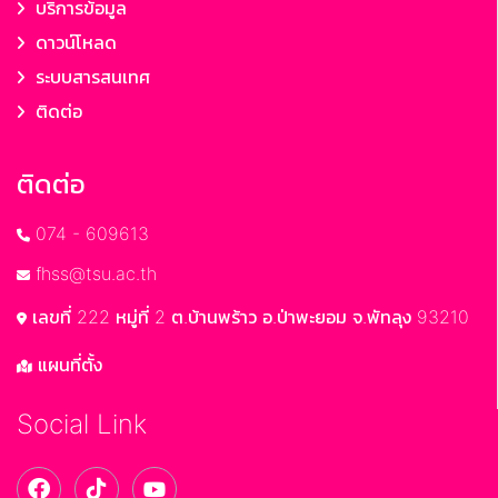
บริการข้อมูล
ดาวน์โหลด
ระบบสารสนเทศ
ติดต่อ
ติดต่อ
074 - 609613
fhss@tsu.ac.th
เลขที่ 222 หมู่ที่ 2 ต.บ้านพร้าว อ.ป่าพะยอม จ.พัทลุง 93210
แผนที่ตั้ง
Social Link