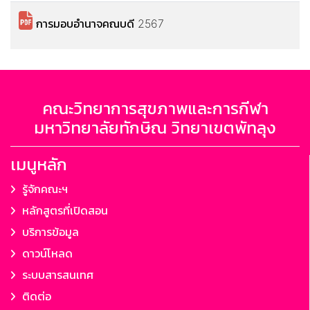
การมอบอำนาจคณบดี 2567
คณะวิทยาการสุขภาพและการกีฬา
มหาวิทยาลัยทักษิณ วิทยาเขตพัทลุง
เมนูหลัก
รู้จักคณะฯ
หลักสูตรที่เปิดสอน
บริการข้อมูล
ดาวน์โหลด
ระบบสารสนเทศ
ติดต่อ