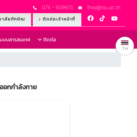
074 - 609613
fhss@tsu.ac.th
าลัยทักษิณ
ติดต่อเจ้าหน้าที่
ะบบสารสนเทศ
ติดต่อ
TH
รออกกำลังกาย