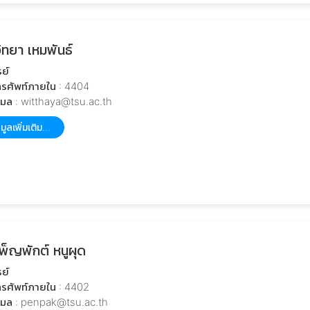
ิทยา เหมพันธ์
ย์
รศัพท์ภายใน : 4404
เมล : witthaya@tsu.ac.th
มูลเพิ่มเติม...
พ็ญพักต์ หนูผุด
ย์
รศัพท์ภายใน : 4402
เมล : penpak@tsu.ac.th