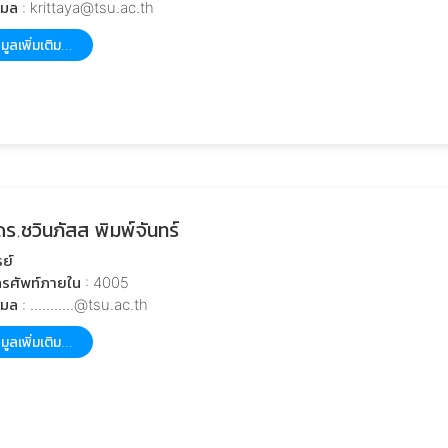
เมล : krittaya@tsu.ac.th
มูลเพิ่มเติม...
ร.ชวินภัสส พิมพ์จันทร์
ย์
รศัพท์ภายใน : 4005
มล : ...........@tsu.ac.th
มูลเพิ่มเติม...