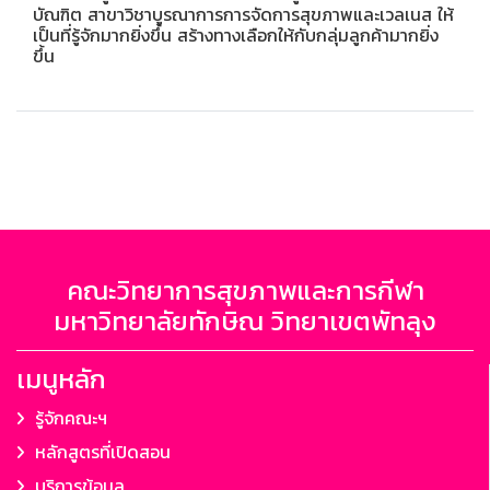
บัณฑิต สาขาวิชาบูรณาการการจัดการสุขภาพและเวลเนส ให้
เป็นที่รู้จักมากยิ่งขึ้น สร้างทางเลือกให้กับกลุ่มลูกค้ามากยิ่ง
ขึ้น
คณะวิทยาการสุขภาพและการกีฬา
มหาวิทยาลัยทักษิณ วิทยาเขตพัทลุง
เมนูหลัก
รู้จักคณะฯ
หลักสูตรที่เปิดสอน
บริการข้อมูล