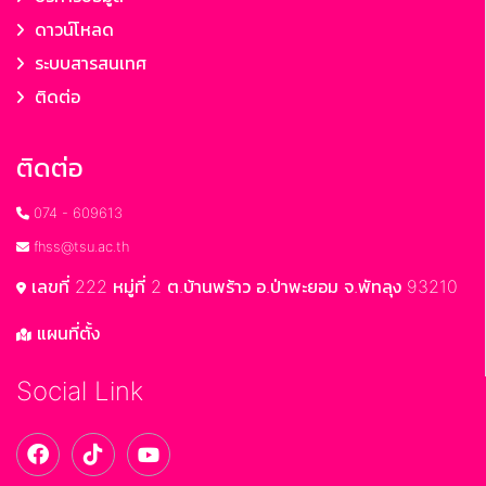
ดาวน์โหลด
ระบบสารสนเทศ
ติดต่อ
ติดต่อ
074 - 609613
fhss@tsu.ac.th
เลขที่ 222 หมู่ที่ 2 ต.บ้านพร้าว อ.ป่าพะยอม จ.พัทลุง 93210
แผนที่ตั้ง
Social Link