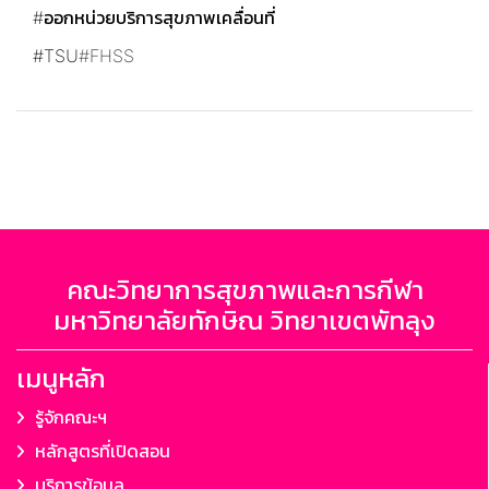
#ออกหน่วยบริการสุขภาพเคลื่อนที่
#TSU
#FHSS
คณะวิทยาการสุขภาพและการกีฬา
มหาวิทยาลัยทักษิณ วิทยาเขตพัทลุง
เมนูหลัก
รู้จักคณะฯ
หลักสูตรที่เปิดสอน
บริการข้อมูล