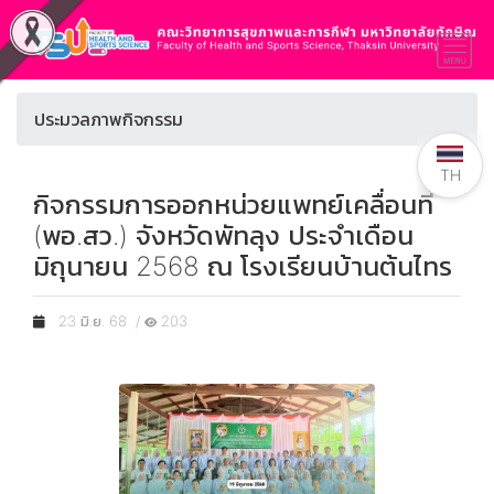
ประมวลภาพกิจกรรม
TH
กิจกรรมการออกหน่วยแพทย์เคลื่อนที่
(พอ.สว.) จังหวัดพัทลุง ประจำเดือน
มิถุนายน 2568 ณ โรงเรียนบ้านต้นไทร
23 มิ.ย. 68 /
203