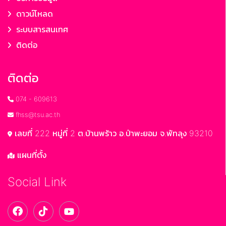
ดาวน์โหลด
ระบบสารสนเทศ
ติดต่อ
ติดต่อ
074 - 609613
fhss@tsu.ac.th
เลขที่ 222 หมู่ที่ 2 ต.บ้านพร้าว อ.ป่าพะยอม จ.พัทลุง 93210
แผนที่ตั้ง
Social Link