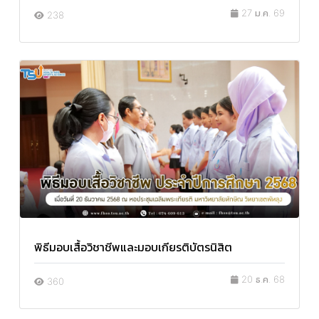
27 ม.ค. 69
238
พิธีมอบเสื้อวิชาชีพและมอบเกียรติบัตรนิสิต
20 ธ.ค. 68
360