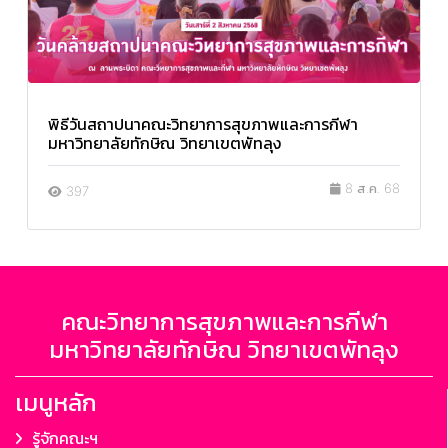
พิธีวันสถาปนาคณะวิทยาการสุขภาพและการกีฬา
มหาวิทยาลัยทักษิณ วิทยาเขตพัทลุง
8 ส.ค. 68
397
คณะวิทยาการสุขภาพและการกีฬา
มหาวิทยาลัยทักษิณ วิทยาเขตพัทลุง
เมนูหลัก
รู้จักคณะฯ