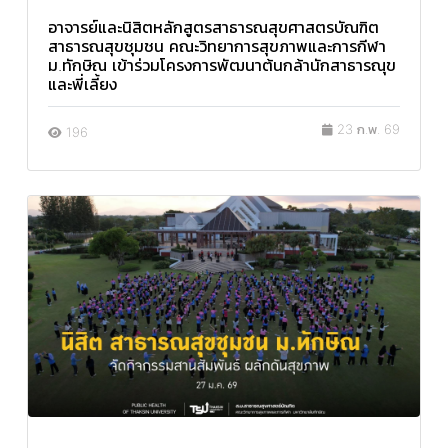
อาจารย์และนิสิตหลักสูตรสาธารณสุขศาสตรบัณฑิต
สาธารณสุขชุมชน คณะวิทยาการสุขภาพและการกีฬา
ม.ทักษิณ เข้าร่วมโครงการพัฒนาต้นกล้านักสาธารณุข
และพี่เลี้ยง
23 ก.พ. 69
196