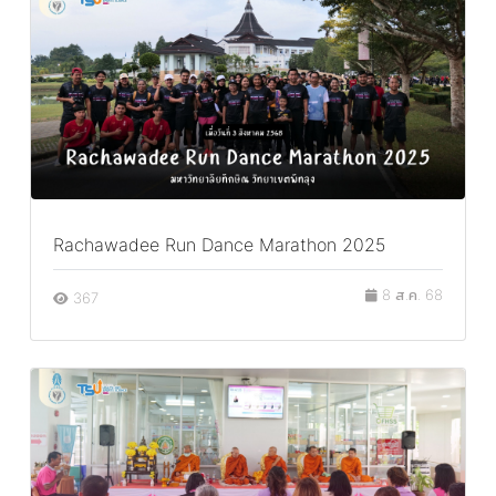
Rachawadee Run Dance Marathon 2025
8 ส.ค. 68
367