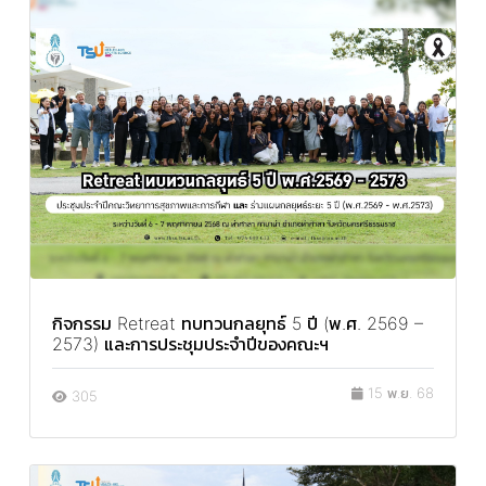
กิจกรรม Retreat ทบทวนกลยุทธ์ 5 ปี (พ.ศ. 2569 –
2573) และการประชุมประจำปีของคณะฯ
15 พ.ย. 68
305