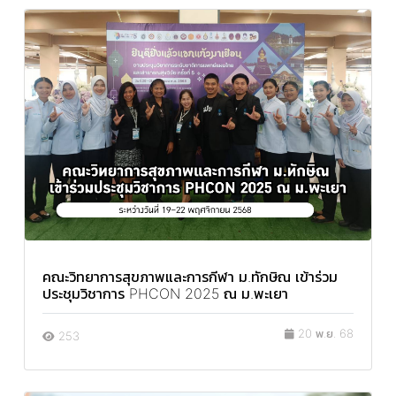
คณะวิทยาการสุขภาพและการกีฬา ม.ทักษิณ เข้าร่วม
ประชุมวิชาการ PHCON 2025 ณ ม.พะเยา
20 พ.ย. 68
253