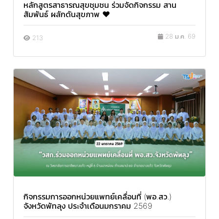
หลักสูตรสาธารณสุขชุมชน ร่วมจัดกิจกรรม สาน
สัมพันธ์ ผลักดันสุขภาพ ♥️
28 ม.ค. 69
213
กิจกรรมการออกหน่วยแพทย์เคลื่อนที่ (พอ.สว.)
จังหวัดพัทลุง ประจำเดือนมกราคม 2569