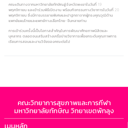
คณะเดินทางจากมหาวิทยาลัยทักษิณสู่จังหวัดพะเยาในวันที่ 19
พฤศจิกายน และเข้าร่วมพิธีเปิดงาน พร้อมกิจกรรมทางวิชาการในวันที่ 20
พฤศจิกายน ซึ่งมีการบรรยายพิเศษและปาฐกถาจากผู้ทรงคุณวุฒิด้าน
แพทย์แผนไทยและแพทย์ทางเลือกไทย–จีนหลายท่าน
การเข้าร่วมครั้งนี้เป็นโอกาสสำคัญในการพัฒนาศักยภาพนิสิตและ
บุคลากร ตลอดจนเสริมสร้างเครือข่ายวิชาการเพื่อยกระดับคุณภาพการ
เรียนการสอนและงานวิจัยของคณะต่อไป
คณะวิทยาการสุขภาพและการกีฬา
มหาวิทยาลัยทักษิณ วิทยาเขตพัทลุง
เมนูหลัก