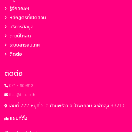
รู้จักคณะฯ
หลักสูตรที่เปิดสอน
บริการข้อมูล
ดาวน์โหลด
ระบบสารสนเทศ
ติดต่อ
ติดต่อ
074 - 609613
fhss@tsu.ac.th
เลขที่ 222 หมู่ที่ 2 ต.บ้านพร้าว อ.ป่าพะยอม จ.พัทลุง 93210
แผนที่ตั้ง