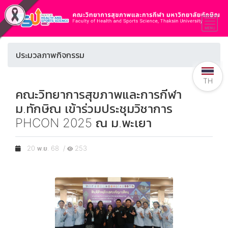
ประมวลภาพกิจกรรม
TH
คณะวิทยาการสุขภาพและการกีฬา
ม.ทักษิณ เข้าร่วมประชุมวิชาการ
PHCON 2025 ณ ม.พะเยา
20 พ.ย. 68 /
253