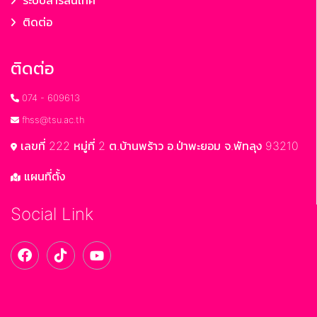
ระบบสารสนเทศ
ติดต่อ
ติดต่อ
074 - 609613
fhss@tsu.ac.th
เลขที่ 222 หมู่ที่ 2 ต.บ้านพร้าว อ.ป่าพะยอม จ.พัทลุง 93210
แผนที่ตั้ง
Social Link