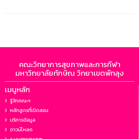
คณะวิทยาการสุขภาพและการกีฬา
มหาวิทยาลัยทักษิณ วิทยาเขตพัทลุง
เมนูหลัก
รู้จักคณะฯ
หลักสูตรที่เปิดสอน
บริการข้อมูล
ดาวน์โหลด