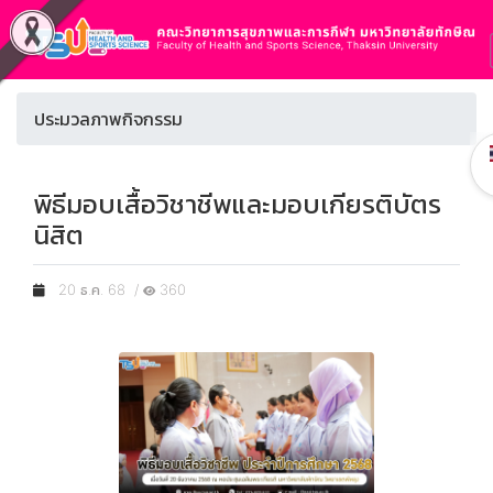
ประมวลภาพกิจกรรม
พิธีมอบเสื้อวิชาชีพและมอบเกียรติบัตร
นิสิต
20 ธ.ค. 68 /
360