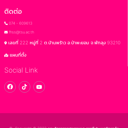
ติดต่อ
074 - 609613
fhss@tsu.ac.th
เลขที่ 222 หมู่ที่ 2 ต.บ้านพร้าว อ.ป่าพะยอม จ.พัทลุง 93210
แผนที่ตั้ง
Social Link