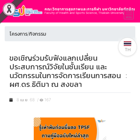
โครงการ/กิจกรรม
TH
ขอเชิญร่วมรับฟังแลกเปลี่ยน
ประสบการณ์วิจัยในชั้นเรียน และ
นวัตกรรมในการจัดการเรียนการสอน :
ผศ.ดร.ธิติมา ณ สงขลา
8 เม.ย. 68 /
167