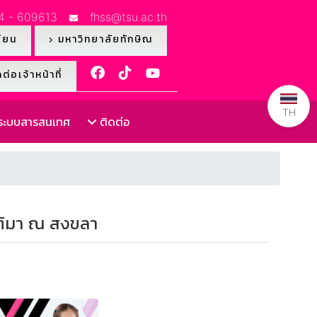
4 - 609613
fhss@tsu.ac.th
ียน
มหาวิทยาลัยทักษิณ
ต่อเจ้าหน้าที่
TH
ะบบสารสนเทศ
ติดต่อ
ิติมา ณ สงขลา