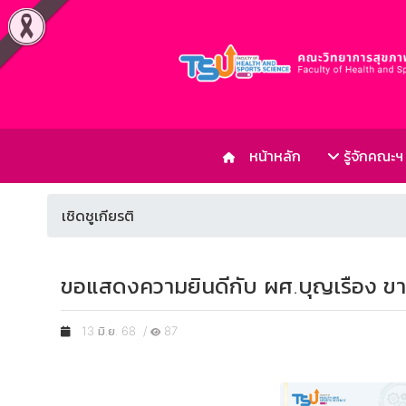
หน้าหลัก
รู้จักคณะฯ
เชิดชูเกียรติ
ขอแสดงความยินดีกับ ผศ.บุญเรือง ขาว
13 มิ.ย. 68 /
87