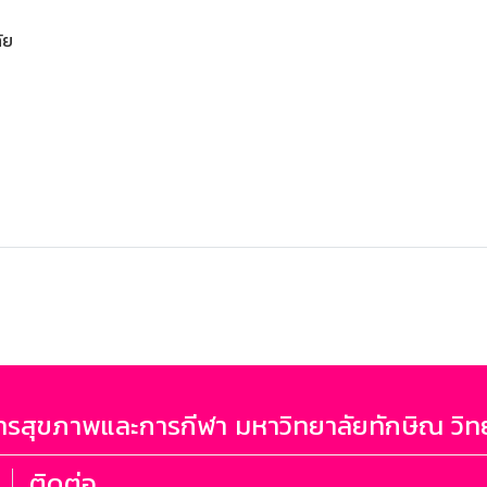
ัย
รสุขภาพและการกีฬา มหาวิทยาลัยทักษิณ วิท
ติดต่อ