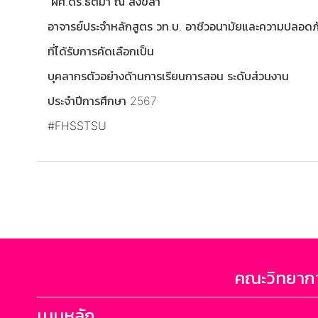
ผศ.ดร.ธิติมา ณ สงขลา
อาจารย์ประจำหลักสูตร วท.บ. อาชีวอนามัยและความปลอดภ
ที่ได้รับการคัดเลือกเป็น
บุคลากรตัวอย่างด้านการเรียนการสอน ระดับส่วนงาน
ประจำปีการศึกษา 2567
#FHSSTSU
คณะวิทยากา
เมนูหลัก