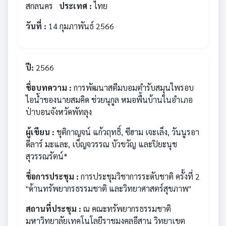
สกลนคร
ประเทศ :
ไทย
วันที่ :
14 กุมภาพันธ์ 2566
ปี:
2566
ชื่อบทความ :
การพัฒนาสตีมบอมตํารับสมุนไพรอบ
ไอน้ําของนายสมคิด ช่วยนุกูล หมอพื้นบ้านในอําเภอ
ป่าบอนจังหวัดพัทลุง
ผู้เขียน :
ชุติกาญจน์ แก้วฤทธิ์, ซีฮาม เจะเล็ง, วันนูรอา
ดีลาร์ มะและ, เบ็ญจวรรณ บัวขวัญ และปิยะนุช
สุวรรณรัตน์*
ชื่อการประชุม :
การประชุมวิชาการระดับชาติ ครั้งที่ 2
"ด้านทรัพยากรธรรมชาติ และวิทยาศาสตร์สุขภาพ"
สถานที่ประชุม :
ณ คณะทรัพยากรธรรมชาติ
มหาวิทยาลัยเทคโนโลยีราชมงคลอีสาน วิทยาเขต