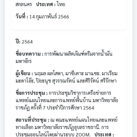
สกลนคร
ประเทศ :
ไทย
วันที่ :
14 กุมภาพันธ์ 2566
ปี:
2564
ชื่อบทความ :
การพัฒนาผลิตภัณฑ์ครีมจากน้ำมัน
มหาจักร
ผู้เขียน :
นฤมล ผลโสดา, มาซีเตาะ มาแซะ. มาเรียม
มะดาโอ๊ะ, ปิยะนุช สุวรรณรัตน์ และศิริรัตน์ ศรีรักษา
ชื่อการประชุม :
การประชุมวิชาการเครือข่ายการ
แพทย์แผนไทยและการแพทย์พื้นบ้าน มหาวิทยาลัย
ราชภัฏ ครั้งที่ 7 ประจำปีการศึกษา 2564
สถานที่ประชุม :
ณ คณะแพทย์แผนไทยและแพทย์
ทางเลือก มหาวิทยาลัยราชภัฏอุบลราชธานี. การ
ประชุมออนไลน์โดยผ่านระบบ ZOOM.
ประเทศ :