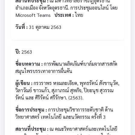
สถานที่ประชุม :
ณ มหาวิทยาลัยราชภัฎอุดรธานี
อำเภอเมือง จังหวัดอุดรธานี. การประชุมออนไลน์ โดย
Microsoft Teams
ประเทศ :
ไทย
วันที่ :
31 ตุลาคม 2563
ปี:
2563
ชื่อบทความ :
การพัฒนาผลิตภัณฑ์บาล์มจากสารสกัด
สมุนไพรบรรเทาอาการผื่นคัน
ผู้เขียน :
กรวราพร หอมละเอียด, พุทธรัตน์ สังขานุวัต,
วิลาวัณย์ ขาวแก้ว, สุภาภรณ์ สุพกิจ, ปิยะนุช สุวรรณ
รัตน์ และ ศิริรัตน์ ศรีรักษา. (2563).
ชื่อการประชุม :
การประชุมวิชาการระดับชาติ ด้าน
วิทยาศาสตร์ เทคโนโลยี และนวัตกรรม ครั้งที่ 3
สถานที่ประชุม :
ณ คณะวิทยาศาสตร์และเทคโนโลยี