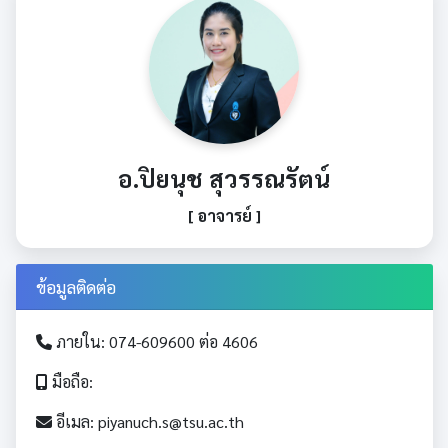
อ.ปิยนุช สุวรรณรัตน์
[ อาจารย์ ]
ข้อมูลติดต่อ
ภายใน: 074-609600 ต่อ 4606
มือถือ:
อีเมล: piyanuch.s@tsu.ac.th