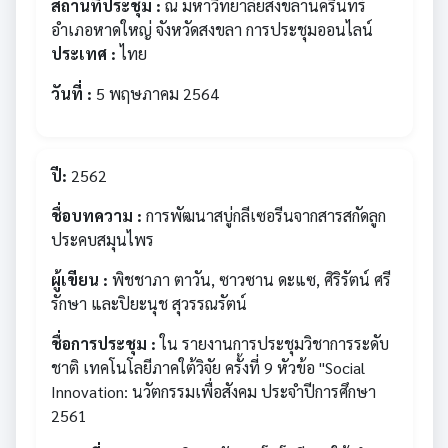
สถานที่ประชุม :
ณ มหาวิทยาลัยสงขลานครินทร์
อำเภอหาดใหญ่ จังหวัดสงขลา การประชุมออนไลน์
ประเทศ :
ไทย
วันที่ :
5 พฤษภาคม 2564
ปี:
2562
ชื่อบทความ :
การพัฒนาสบู่กลีเซอรีนจากสารสกัดลูก
ประคบสมุนไพร
ผู้เขียน :
พิชชาภา ตาวัน, ซาวซาน ดะแซ, ศิริรัตน์ ศรี
รักษา และปิยะนุช สุวรรณรัตน์
ชื่อการประชุม :
ใน รายงานการประชุมวิชาการระดับ
ชาติ เทคโนโลยีภาคใต้วิจัย ครั้งที่ 9 หัวข้อ "Social
Innovation: นวัตกรรมเพื่อสังคม ประจำปีการศึกษา
2561