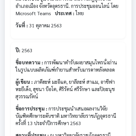
อำเภอเมือง จังหวัดอุดรธานี. การประชุมออนไลน์ โดย
Microsoft Teams
ประเทศ :
ไทย
วันที่ :
31 ตุลาคม 2563
ปี:
2563
ชื่อบทความ :
การพัฒนาตำรับผงยาสมุนไพรนั่งถ่าน
ในรูปแบบผลิตภัณฑ์กำยานสำหรับมารดาหลังคลอด
ผู้เขียน :
ภาตีฮะห์ มะอีแต, ยาลีละห์ สาแม, อาซีฟา
หะยีเด็ง, ฮุซนา บือโต, ศิริรัตน์ ศรีรักษา และปิยะนุช
สุวรรณรัตน์
ชื่อการประชุม :
การประชุมนำเสนอผลงานวิจัย
บัณฑิตศึกษาระดับชาติ มหาวิทยาลัยราชภัฏอุดรธานี
ครั้งที่ 13 ประจำปีการศึกษา 2563
สถานที่ประชุม :
ณ มหาวิทยาลัยราชภัฎอุดรธานี