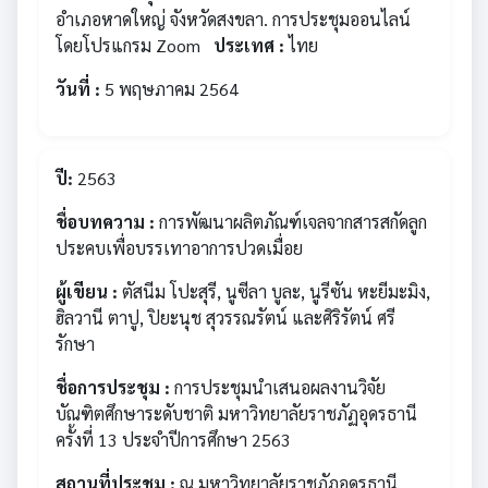
อำเภอหาดใหญ่ จังหวัดสงขลา. การประชุมออนไลน์
โดยโปรแกรม Zoom
ประเทศ :
ไทย
วันที่ :
5 พฤษภาคม 2564
ปี:
2563
ชื่อบทความ :
การพัฒนาผลิตภัณฑ์เจลจากสารสกัดลูก
ประคบเพื่อบรรเทาอาการปวดเมื่อย
ผู้เขียน :
ตัสนีม โปะสุรี, นูซีลา บูละ, นูรีซัน หะยีมะมิง,
ฮิลวานี ตาปู, ปิยะนุช สุวรรณรัตน์ และศิริรัตน์ ศรี
รักษา
ชื่อการประชุม :
การประชุมนำเสนอผลงานวิจัย
บัณฑิตศึกษาระดับชาติ มหาวิทยาลัยราชภัฏอุดรธานี
ครั้งที่ 13 ประจำปีการศึกษา 2563
สถานที่ประชุม :
ณ มหาวิทยาลัยราชภัฎอุดรธานี