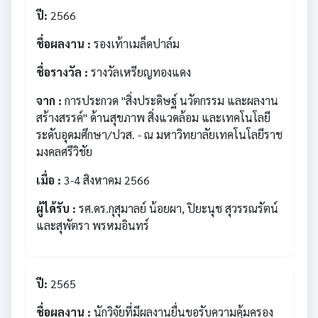
ปี:
2566
ชื่อผลงาน :
รองเท้าเมล็ดปาล์ม
ชื่อรางวัล :
รางวัลเหรียญทองแดง
จาก :
การประกวด "สิ่งประดิษฐ์ นวัตกรรม และผลงาน
สร้างสรรค์" ด้านสุขภาพ สิ่งแวดล้อม และเทคโนโลยี
ระดับอุดมศึกษา/ปวส. - ณ มหาวิทยาลัยเทคโนโลยีราช
มงคลศรีวิชัย
เมื่อ :
3-4 สิงหาคม 2566
ผู้ได้รับ :
รศ.ดร.กุสุมาลย์ น้อยผา, ปิยะนุช สุวรรณรัตน์
และสุพัตรา พรหมอินทร์
ปี:
2565
ชื่อผลงาน :
นักวิจัยที่มีผลงานยื่นขอรับความคุ้มครอง