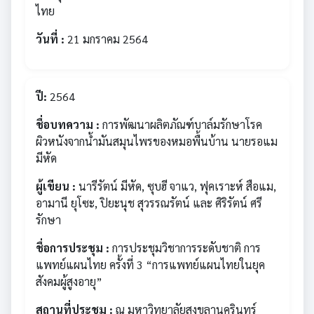
ไทย
วันที่ :
21 มกราคม 2564
ปี:
2564
ชื่อบทความ :
การพัฒนาผลิตภัณฑ์บาล์มรักษาโรค
ผิวหนังจากน้ำมันสมุนไพรของหมอพื้นบ้าน นายรอแม
มีหัด
ผู้เขียน :
นารีรัตน์ มีหัด, ซุบฮี จาแว, ฟุคเราะห์ สือแม,
อามานี ยุโซะ, ปิยะนุช สุวรรณรัตน์ และ ศิริรัตน์ ศรี
รักษา
ชื่อการประชุม :
การประชุมวิชาการระดับชาติ การ
แพทย์แผนไทย ครั้งที่ 3 “การแพทย์แผนไทยในยุค
สังคมผู้สูงอายุ”
สถานที่ประชุม :
ณ มหาวิทยาลัยสงขลานครินทร์