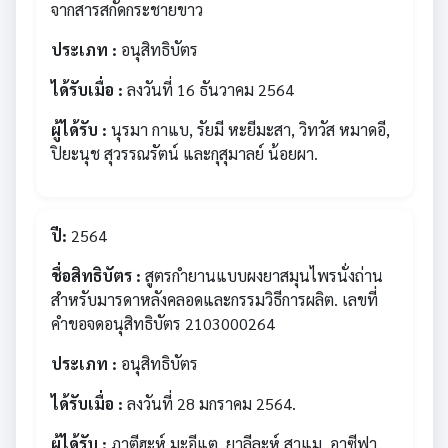
จากสารสกัดกระชายขาว
ประเภท :
อนุสิทธิบัตร
ได้รับเมื่อ :
ลงวันที่ 16 ธันวาคม 2564
ผู้ได้รับ :
นุรมา กาแบ, รัยมี หะยีมะสา, วิทวัส หมาดอี,
ปิยะนุช สุวรรณรัตน์ และกุสุมาลย์ น้อยผา.
ปี:
2564
ชื่อสิทธิบัตร :
สูตรกำยานแบบผงยาสมุนไพรนั่งถ่าน
สำหรับมารดาหลังคลอดและกรรมวิธีการผลิต. เลขที่
คำขอจดอนุสิทธิบัตร 2103000264
ประเภท :
อนุสิทธิบัตร
ได้รับเมื่อ :
ลงวันที่ 28 มกราคม 2564.
ผู้ได้รับ :
ภาตีฮะห์ มะอีแต, ยาลีละห์ สาแม, อาซีฟา