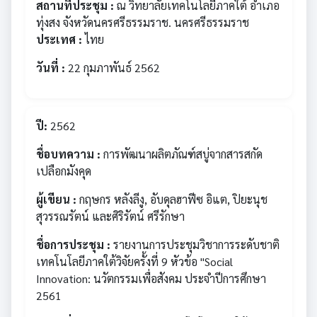
สถานที่ประชุม :
ณ วิทยาลัยเทคโนโลยีภาคใต้ อำเภอ
ทุ่งสง จังหวัดนครศรีธรรมราช. นครศรีธรรมราช
ประเทศ :
ไทย
วันที่ :
22 กุมภาพันธ์ 2562
ปี:
2562
ชื่อบทความ :
การพัฒนาผลิตภัณฑ์สบู่จากสารสกัด
เปลือกมังคุด
ผู้เขียน :
กฤษกร หลังลีงู, อับดุลฮาฟีซ อิแต, ปิยะนุช
สุวรรณรัตน์ และศิริรัตน์ ศรีรักษา
ชื่อการประชุม :
รายงานการประชุมวิชาการระดับชาติ
เทคโนโลยีภาคใต้วิจัยครั้งที่ 9 หัวข้อ "Social
Innovation: นวัตกรรมเพื่อสังคม ประจำปีการศึกษา
2561