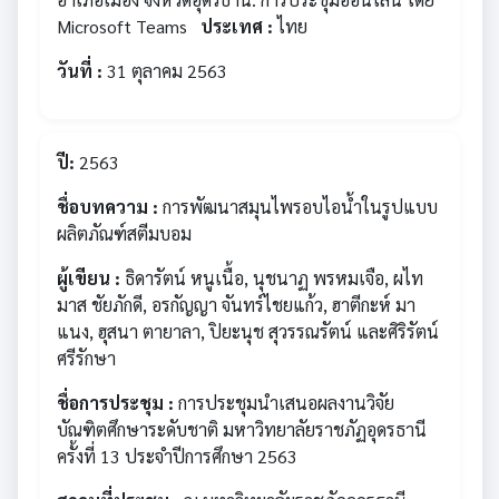
Microsoft Teams
ประเทศ :
ไทย
วันที่ :
31 ตุลาคม 2563
ปี:
2563
ชื่อบทความ :
การพัฒนาสมุนไพรอบไอน้ำในรูปแบบ
ผลิตภัณฑ์สตีมบอม
ผู้เขียน :
ธิดารัตน์ หนูเนื้อ, นุชนาฏ พรหมเจือ, ผไท
มาส ชัยภักดี, อรกัญญา จันทร์ไชยแก้ว, ฮาตีกะห์ มา
แนง, ฮุสนา ตายาลา, ปิยะนุช สุวรรณรัตน์ และศิริรัตน์
ศรีรักษา
ชื่อการประชุม :
การประชุมนำเสนอผลงานวิจัย
บัณฑิตศึกษาระดับชาติ มหาวิทยาลัยราชภัฏอุดรธานี
ครั้งที่ 13 ประจำปีการศึกษา 2563