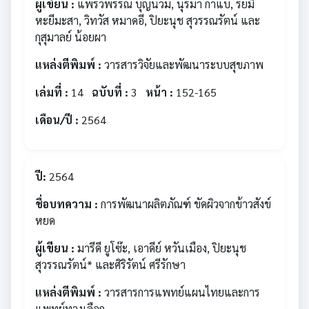
ผู้เขียน :
แพรวพรรณ บุญนวม, นุรมา กาแบ, รัยมี
หะยีมะสา, วิทวัส หมาดอี, ปิยะนุช สุวรรณรัตน์ และ
กุสุมาลย์ น้อยผา
แหล่งตีพิมพ์ :
วารสารวิจัยและพัฒนาระบบสุขภาพ
เล่มที่ :
14
ฉบับที่ :
3
หน้า :
152-165
เดือน/ปี :
2564
ปี:
2564
ชื่อบทความ :
การพัฒนาผลิตภัณฑ์ ขัดผิวจากข้าวสังข์
หยด
ผู้เขียน :
มารีดี ยูโซ๊ะ, เอาดีย์ หวันเมือง, ปิยะนุช
สุวรรณรัตน์* และศิริรัตน์ ศรีรักษา
แหล่งตีพิมพ์ :
วารสารการแพทย์แผนไทยและการ
แพทย์ทางเลือก