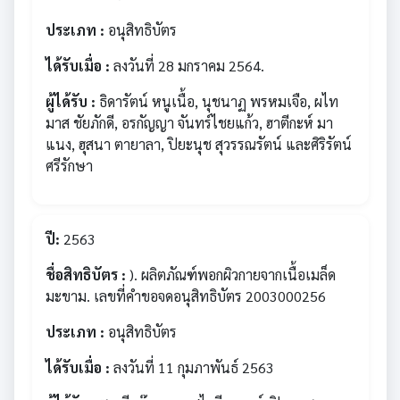
ประเภท :
อนุสิทธิบัตร
ได้รับเมื่อ :
ลงวันที่ 28 มกราคม 2564.
ผู้ได้รับ :
ธิดารัตน์ หนูเนื้อ, นุชนาฏ พรหมเจือ, ผไท
มาส ชัยภักดี, อรกัญญา จันทร์ไชยแก้ว, ฮาตีกะห์ มา
แนง, ฮุสนา ตายาลา, ปิยะนุช สุวรรณรัตน์ และศิริรัตน์
ศรีรักษา
ปี:
2563
ชื่อสิทธิบัตร :
). ผลิตภัณฑ์พอกผิวกายจากเนื้อเมล็ด
มะขาม. เลขที่คำขอจดอนุสิทธิบัตร 2003000256
ประเภท :
อนุสิทธิบัตร
ได้รับเมื่อ :
ลงวันที่ 11 กุมภาพันธ์ 2563