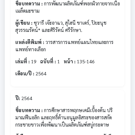
ชื่อบทความ :
การพัฒนาผลิตภัณฑ์พอกผิวกายจากเนื้อ
เมล็ดมะขาม
ผู้เขียน :
ซุวารี เจ๊ะอาแว, สุไฮนี ขาเดร์, ปิยะนุช
สุวรรณรัตน์* และศิริรัตน์ ศรีรักษา.
แหล่งตีพิมพ์ :
วารสารการแพทย์แผนไทยและการ
แพทย์ทางเลือก
เล่มที่ :
19
ฉบับที่ :
1
หน้า :
135-146
เดือน/ปี :
2564
ปี:
2564
ชื่อบทความ :
การศึกษาสารพฤกษเคมีเบื้องต้น ปริ
มาณฟีนอลิก และฤทธิ์ต้านอนุมูลอิสระของสารสกัด
กระชายขาวเพื่อพัฒนาเป็นผลิตภัณฑ์สบู่กระดาษ