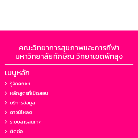
คณะวิทยาการสุขภาพและการกีฬา
มหาวิทยาลัยทักษิณ วิทยาเขตพัทลุง
เมนูหลัก
รู้จักคณะฯ
หลักสูตรที่เปิดสอน
บริการข้อมูล
ดาวน์โหลด
ระบบสารสนเทศ
ติดต่อ