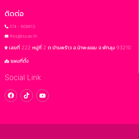
ติดต่อ
074 - 609613
fhss@tsu.ac.th
เลขที่ 222 หมู่ที่ 2 ต.บ้านพร้าว อ.ป่าพะยอม จ.พัทลุง 93210
แผนที่ตั้ง
Social Link