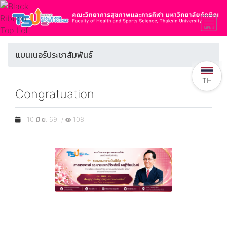
แบนเนอร์ประชาสัมพันธ์
TH
Congratuation
10 มิ.ย. 69 /
108