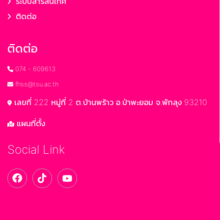
ระบบสารสนเทศ
ติดต่อ
ติดต่อ
074 - 609613
fhss@tsu.ac.th
เลขที่ 222 หมู่ที่ 2 ต.บ้านพร้าว อ.ป่าพะยอม จ.พัทลุง 93210
แผนที่ตั้ง
Social Link