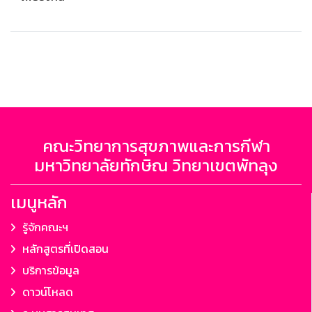
คณะวิทยาการสุขภาพและการกีฬา
มหาวิทยาลัยทักษิณ วิทยาเขตพัทลุง
เมนูหลัก
รู้จักคณะฯ
หลักสูตรที่เปิดสอน
บริการข้อมูล
ดาวน์โหลด