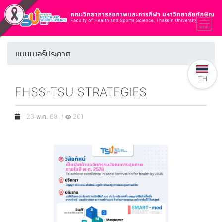
แบนเนอร์ประกาศ
TH
FHSS-TSU STRATEGIES
23 พ.ค. 69 /
201