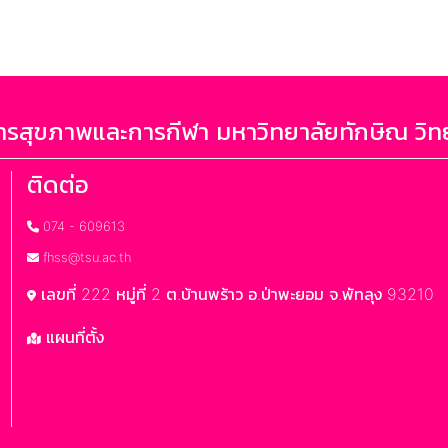
รสุขภาพและการกีฬา มหาวิทยาลัยทักษิณ วิท
ติดต่อ
074 - 609613
fhss@tsu.ac.th
เลขที่ 222 หมู่ที่ 2 ต.บ้านพร้าว อ.ป่าพะยอม จ.พัทลุง 93210
แผนที่ตั้ง