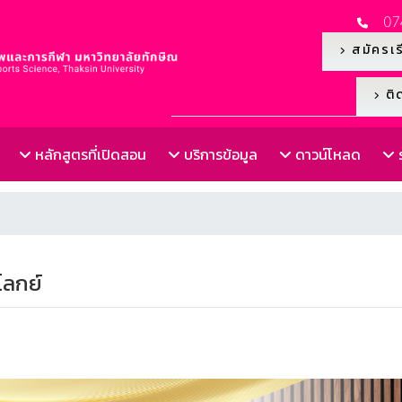
07
สมัครเร
ติด
หลักสูตรที่เปิดสอน
บริการข้อมูล
ดาวน์โหลด
ร
โลกย์