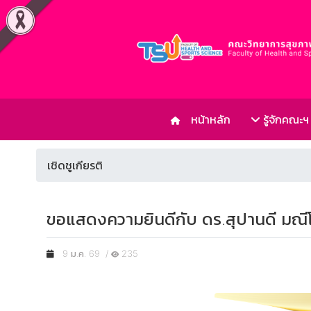
หน้าหลัก
รู้จักคณะฯ
เชิดชูเกียรติ
ขอแสดงความยินดีกับ ดร.สุปานดี มณี
9 ม.ค. 69 /
235