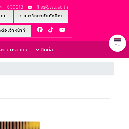
4 - 609613
fhss@tsu.ac.th
ียน
มหาวิทยาลัยทักษิณ
ต่อเจ้าหน้าที่
TH
ะบบสารสนเทศ
ติดต่อ