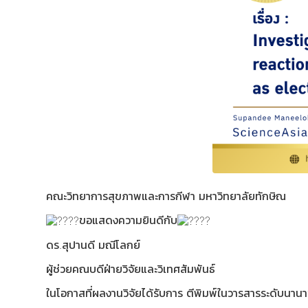
คณะวิทยาการสุขภาพและการกีฬา มหาวิทยาลัยทักษิณ
ขอแสดงความยินดีกับ
ดร.สุปานดี มณีโลกย์
ผู้ช่วยคณบดีฝ่ายวิจัยและวิเทศสัมพันธ์
ในโอกาสที่ผลงานวิจัยได้รับการ ตีพิมพ์ในวารสารระดับนาน