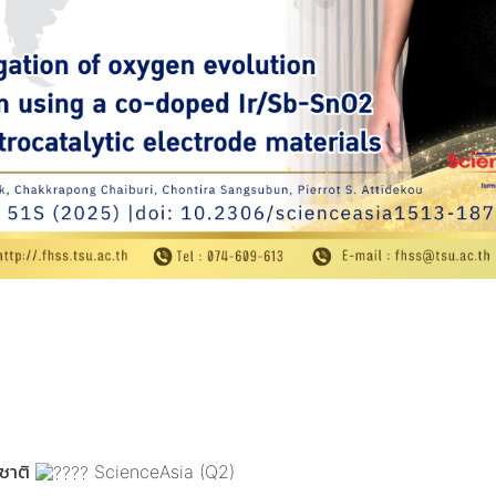
าชาติ
ScienceAsia (Q2)