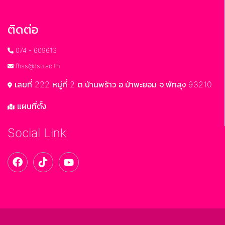
ติดต่อ
074 - 609613
fhss@tsu.ac.th
เลขที่ 222 หมู่ที่ 2 ต.บ้านพร้าว อ.ป่าพะยอม จ.พัทลุง 93210
แผนที่ตั้ง
Social Link