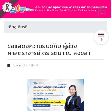
เชิดชูเกียรติ
TH
ขอแสดงความยินดีกับ ผู้ช่วย
ศาสตราจารย์ ดร.ธิติมา ณ สงขลา
5 ส.ค. 68 /
161