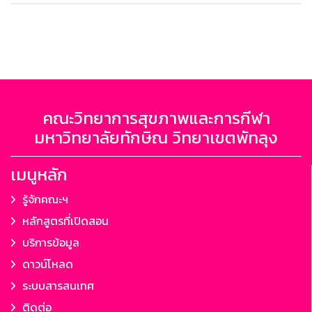
คณะวิทยาการสุขภาพและการกีฬา
มหาวิทยาลัยทักษิณ วิทยาเขตพัทลุง
เมนูหลัก
รู้จักคณะฯ
หลักสูตรที่เปิดสอน
บริการข้อมูล
ดาวน์โหลด
ระบบสารสนเทศ
ติดต่อ