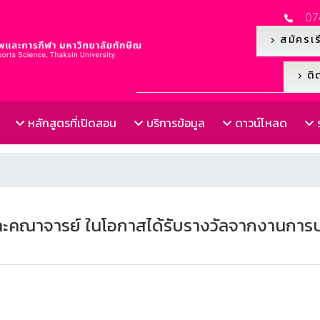
07
สมัครเร
ติด
หลักสูตรที่เปิดสอน
บริการข้อมูล
ดาวน์โหลด
ร
ละคณาจารย์ ในโอกาสได้รับรางวัลจากงานการป