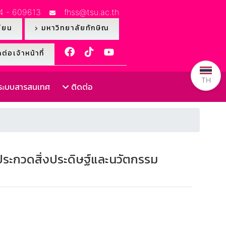
4 - 609613
fhss@tsu.ac.th
ียน
มหาวิทยาลัยทักษิณ
ต่อเจ้าหน้าที่
TH
ะบบสารสนเทศ
ติดต่อ
ระกวดสิ่งประดิษฐ์และนวัตกรรม