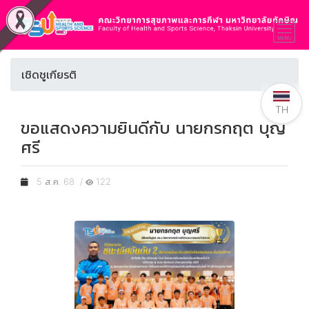
เชิดชูเกียรติ
TH
ขอแสดงความยินดีกับ นายกรกฤต บุญ
ศรี
5 ส.ค. 68 /
122